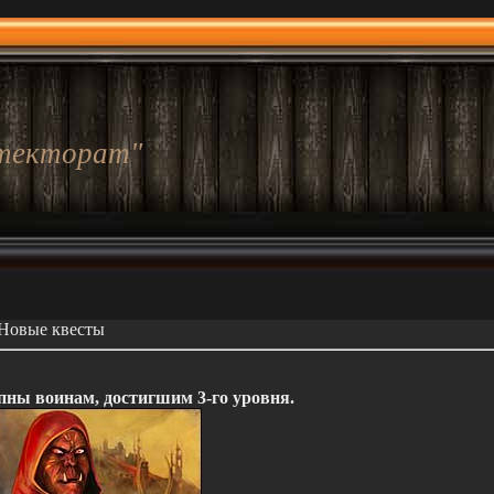
текторат"
Новые квесты
пны воинам, достигшим 3-го уровня.