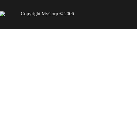
Copyright MyCorp © 2006