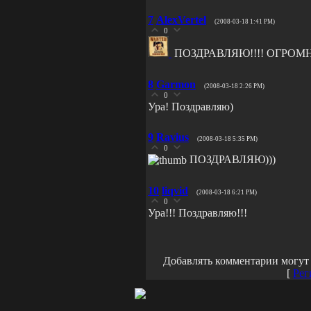
7
AlexVertel
(2008-03-18 1:41 PM)
0
ПОЗДРАВЛЯЮ!!!! ОГРОМ
8
Garmon
(2008-03-18 2:26 PM)
0
Ура! Поздравляю)
9
Ravius
(2008-03-18 5:35 PM)
0
ПОЗДРАВЛЯЮ)))
10
liqvid
(2008-03-18 6:21 PM)
0
Ура!!! Поздравляю!!!
Добавлять комментарии могут 
[
Рег