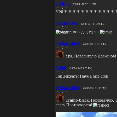
2
Altija
(2008-03-18 12:18 PM)
0
УРЯ!!!!!!!!!!!!!!!!!!!!!!!!!!!!!!!!!!!!!!!!!
3
CHROME
(2008-03-18 12:46 PM)
0
молодец удачи
4
WladimiRU
(2008-03-18 12:50 PM)
0
Ура, Повелителю Драконов
5
Olaf
(2008-03-18 1:02 PM)
0
Так держать! Have a nice drop!
6
WladimiRU
(2008-03-18 1:19 PM)
0
Tramp-black
, Поздравляю, 
славу Протектората!