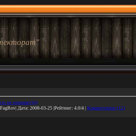
текторат"
то не напишет))))
 FagRov| Дата:
2008-03-25
|Рейтинг: 4.0/4 |
Комментарии (12)