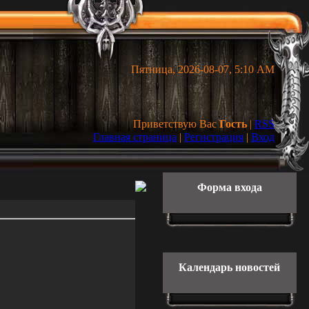
Пятница, 2026-08-07, 5:10 AM
Приветствую Вас
Гость
|
RSS
Главная страница
|
Регистрация
|
Вход
Форма входа
Календарь новостей