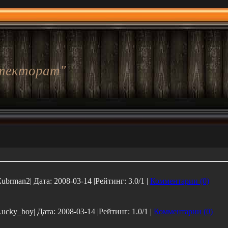
текторат"
Zubrman2| Дата:
2008-03-14
|Рейтинг: 3.0/1 |
Комментарии (0)
Lucky_boy| Дата:
2008-03-14
|Рейтинг: 1.0/1 |
Комментарии (0)