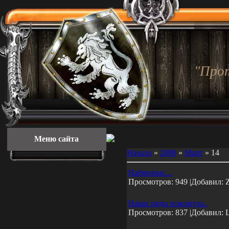
"Про
Меню сайта
Начало
»
2008
»
Март
»
14
Наёмники....
Просмотров: 949 |Добавил: 
Наши ряды покинула..
Просмотров: 837 |Добавил: 