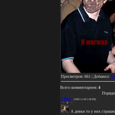
Просмотров: 661 | Добавил:
Sh
Всего комментариев:
4
Порядо
1
Ree
(2006-11-06 2:08 PM)
0
А девки то у них страш